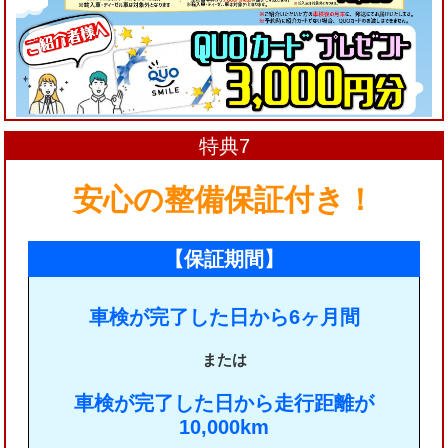
特典7
安心の整備保証付き！
【保証期間】
車検が完了した日から6ヶ月間
または
車検が完了した日から走行距離が
10,000km