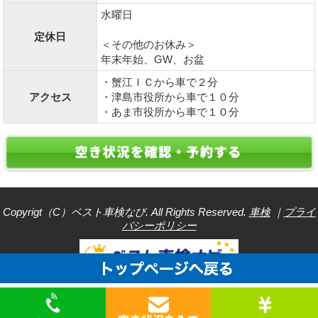
水曜日
定休日
＜その他のお休み＞
年末年始、GW、お盆
・蟹江ＩＣから車で２分
アクセス
・津島市役所から車で１０分
・あま市役所から車で１０分
Copyrigt（C）ベスト車検なび. All Rights Reserved.
車検
｜
プライ
バシーポリシー