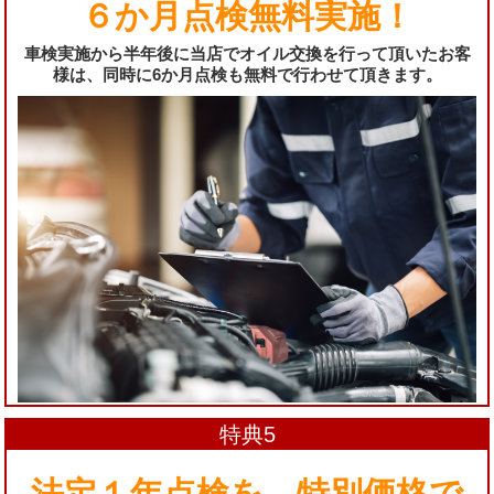
６か月点検無料実施！
車検実施から半年後に当店でオイル交換を行って頂いたお客
様は、同時に6か月点検も無料で行わせて頂きます。
特典5
法定１年点検を、特別価格で