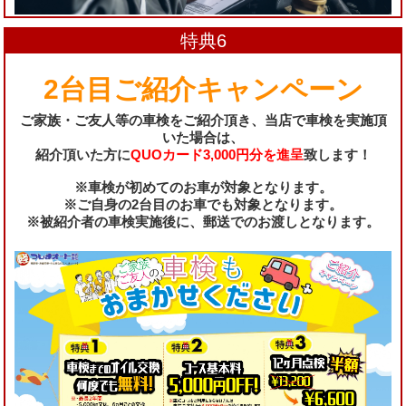
特典6
2台目ご紹介キャンペーン
ご家族・ご友人等の車検をご紹介頂き、当店で車検を実施頂
いた場合は、
紹介頂いた方に
QUOカード3,000円分を進呈
致します！
※車検が初めてのお車が対象となります。
※ご自身の2台目のお車でも対象となります。
※被紹介者の車検実施後に、郵送でのお渡しとなります。