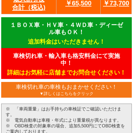
￥65,500
￥73,700
合計（税込)
１ＢＯＸ車・ＨＶ車・４ＷＤ車・ディーゼ
ル車もＯＫ！
追加料金はいただきません！
車検切れ車・輸入車も格安料金にて実施
中！
詳細はお気軽に店舗までお問合せください！
車検切れ車の車検もおまかせください！
▼詳しくはこちらをクリック
※ 「車両重量」はお手持ちの車検証でご確認いただけま
す。
※ 電気自動車は車種・年式により重量税が異なります。
※ OBD検査の対象車の場合、追加5,500円にてOBD検査を
ご案内しております。