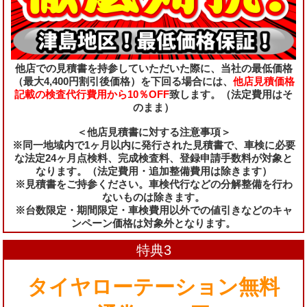
他店での見積書を持参していただいた際に、当社の最低価格
（最大4,400円割引後価格）を下回る場合には、
他店見積価格
記載の検査代行費用から10％OFF
致します。（法定費用はそ
のまま）
＜他店見積書に対する注意事項＞
※同一地域内で1ヶ月以内に発行された見積書で、車検に必要
な法定24ヶ月点検料、完成検査料、登録申請手数料が対象と
なります。（法定費用・追加整備費用は除きます）
※見積書をご持参ください。車検代行などの分解整備を行わ
ないものは除きます。
※台数限定・期間限定・車検費用以外での値引きなどのキャ
ンペーン価格は対象外となります。
特典3
タイヤローテーション無料