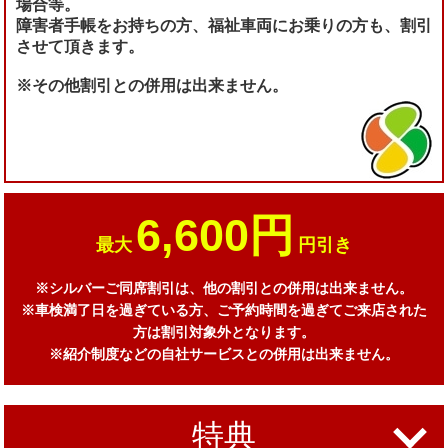
場合等。
障害者手帳をお持ちの方、福祉車両にお乗りの方も、割引
させて頂きます。
※その他割引との併用は出来ません。
6,600円
最大
円引き
※シルバーご同席割引は、他の割引との併用は出来ません。
※車検満了日を過ぎている方、ご予約時間を過ぎてご来店された
方は割引対象外となります。
※紹介制度などの自社サービスとの併用は出来ません。
特典