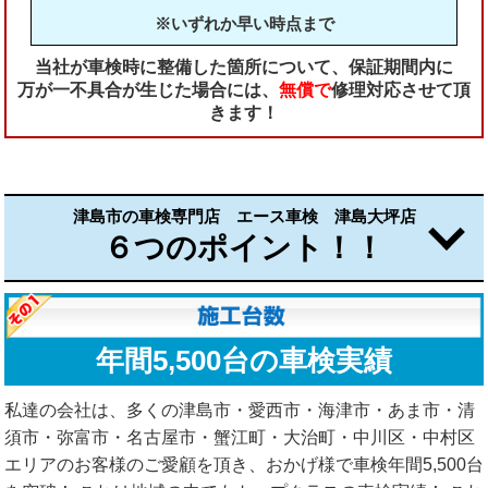
※いずれか早い時点まで
当社が車検時に整備した箇所について、保証期間内に
万が一不具合が生じた場合には、
無償で
修理対応させて頂
きます！
津島市の車検専門店 エース車検 津島大坪店
６つのポイント！！
年間5,500台の車検実績
私達の会社は、多くの津島市・愛西市・海津市・あま市・清
須市・弥富市・名古屋市・蟹江町・大治町・中川区・中村区
エリアのお客様のご愛顧を頂き、おかげ様で車検年間5,500台