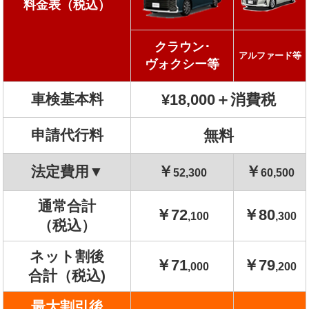
料金表（税込）
クラウン･
アルファード等
ヴォクシー等
車検基本料
¥18,000＋消費税
申請代行料
無料
￥
￥
法定費用▼
52,300
60,500
通常合計
￥72
￥80
,100
,300
（税込）
ネット割後
￥71
￥79
,000
,200
合計（税込)
最大割引後