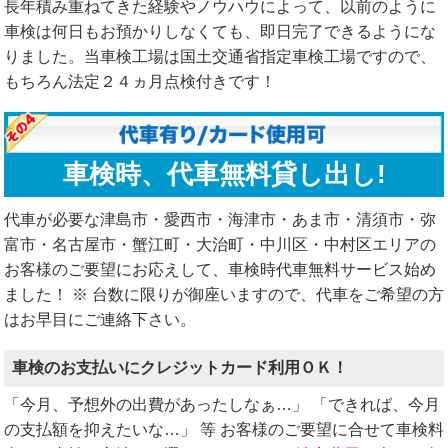
長年積み重ねてきた経験やノウハウによって、以前のように
車検は何日もお預かりしなくても、即日完了できるようにな
りました。当車検工場は国土交通省指定車検工場ですので、
もちろん法定２４ヵ月点検付きです！
車検時、代車無料貸し出し!
代車が必要な津島市・愛西市・海津市・あま市・清須市・弥
富市・名古屋市・蟹江町・大治町・中川区・中村区エリアの
お客様のご要望にお応えして、車検時代車無料サービス始め
ました！ ※ 台数に限りが御座いますので、代車をご希望の方
はお早目にご連絡下さい。
車検のお支払いにクレジットカード利用ＯＫ！
「今月、予想外の出費があったしなぁ…」 「できれば、今月
の支払額を抑えたいな…」 等 お客様のご要望に合せて車検料