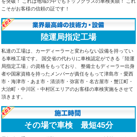
を突破！ これは地域の中でもトップクラスの車検実績！ これ
こそがお客様の信頼の証です！
陸運局指定工場
私達の工場は、カーディーラーと変わらない設備を持ってい
る車検工場です。 国交省の代わりに車検認定ができる「陸運
局指定工場」の資格をもっており、 整備士もディーラー出身
者や国家資格を持ったメンバーが責任をもって津島市・愛西
市・海津市・あま市・清須市・弥富市・名古屋市・蟹江町・
大治町・中川区・中村区エリアのお客様の車検実施をさせて
頂きます。
その場で車検 最短45分