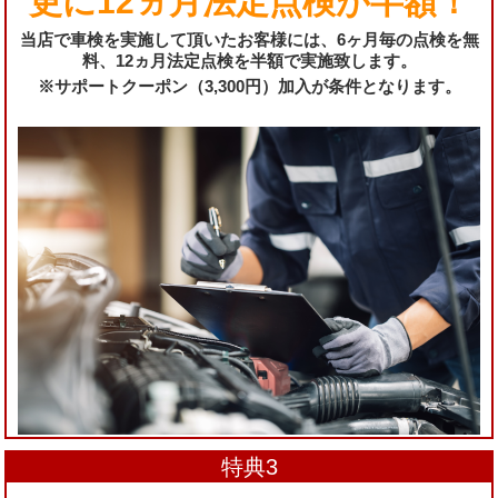
更に12ヵ月法定点検が半額！
当店で車検を実施して頂いたお客様には、6ヶ月毎の点検を無
料、12ヵ月法定点検を半額で実施致します。
※サポートクーポン（3,300円）加入が条件となります。
特典3