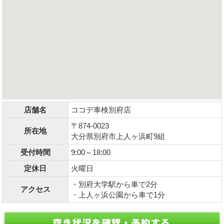
店舗名
ココデ車検別府店
〒874-0023
所在地
大分県別府市上人ヶ浜町9組
受付時間
9:00～18:00
定休日
火曜日
・別府大学駅から車で2分
アクセス
・上人ヶ浜公園から車で1分