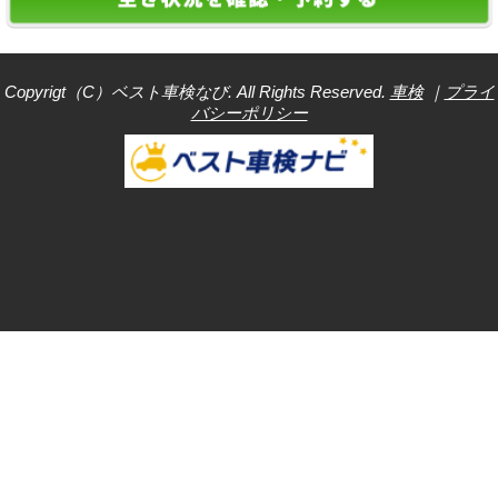
Copyrigt（C）ベスト車検なび. All Rights Reserved.
車検
｜
プライ
バシーポリシー