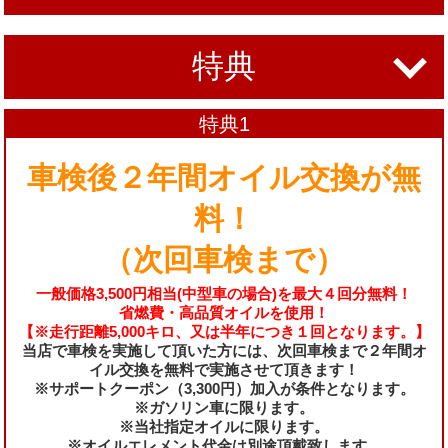
特典
特典1
車検後２年間オイル交換が無
料！
（次回車検まで）
一般価格3,500円相当(中型車の場合)を最大４回分無料！
省燃費・高品質オイルを使用！
【※走行距離5,000キロ、又は半年につき１回となります。】
当店で車検を実施して頂いた方には、次回車検まで２年間オ
イル交換を無料で実施させて頂きます！
※サポートクーポン（3,300円）加入が条件となります。
※ガソリン車に限ります。
※当社指定オイルに限ります。
※オイルエレメント代金は別途頂戴致します。