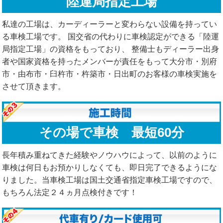
陸運局指定工場
私達の工場は、カーディーラーと変わらない設備を持ってい
る車検工場です。 国交省の代わりに車検認定ができる「陸運
局指定工場」の資格をもっており、 整備士もディーラー出身
者や国家資格を持ったメンバーが責任をもって大分市・別府
市・由布市・臼杵市・杵築市・日出町のお客様の車検実施を
させて頂きます。
その場で車検 最短60分
長年積み重ねてきた経験やノウハウによって、以前のように
車検は何日もお預かりしなくても、即日完了できるようにな
りました。当車検工場は国土交通省指定車検工場ですので、
もちろん法定２４ヵ月点検付きです！