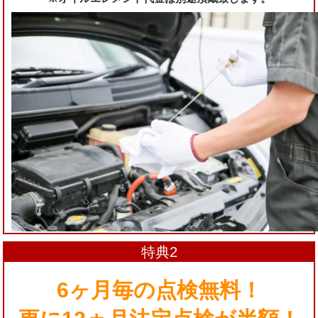
特典2
6ヶ月毎の点検無料！