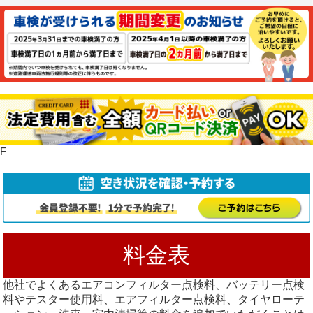
F
料金表
他社でよくあるエアコンフィルター点検料、バッテリー点検
料やテスター使用料、エアフィルター点検料、タイヤローテ