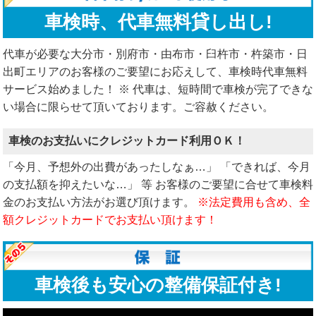
車検時、代車無料貸し出し!
代車が必要な大分市・別府市・由布市・臼杵市・杵築市・日
出町エリアのお客様のご要望にお応えして、車検時代車無料
サービス始めました！ ※ 代車は、短時間で車検が完了できな
い場合に限らせて頂いております。ご容赦ください。
車検のお支払いにクレジットカード利用ＯＫ！
「今月、予想外の出費があったしなぁ…」 「できれば、今月
の支払額を抑えたいな…」 等 お客様のご要望に合せて車検料
金のお支払い方法がお選び頂けます。
※法定費用も含め、全
額クレジットカードでお支払い頂けます！
車検後も安心の整備保証付き!