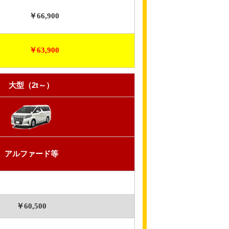
￥66,900
￥63,900
大型（2t～）
アルファード等
￥60,500