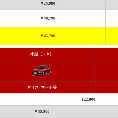
￥25,990
￥48,790
￥45,790
小型（～1t）
ヤリス･マーチ等
¥22,800
￥35,900