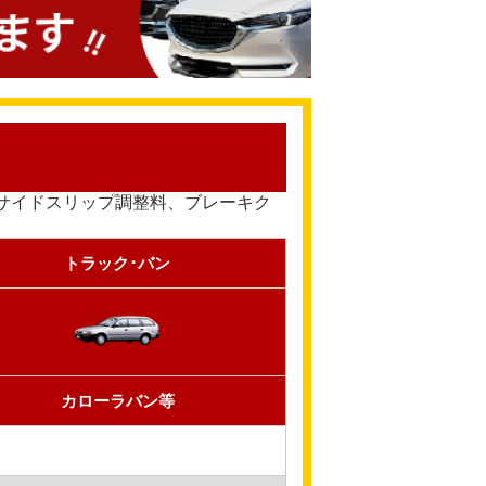
サイドスリップ調整料、ブレーキク
トラック･バン
カローラバン等