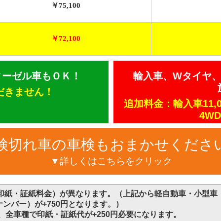
￥75,100
￥72,100
ィーゼル車もＯＫ！
輸入車、Wタイヤ、
だきません！
追加料金：輸入車11,0
4WD
検切れ車の車検もおまかせくださ
▼詳しくはこちらをクリック
印紙・証紙料金）が異なります。（上記から軽自動車・小型車・
3ナンバー）が+750円となります。）
、全車種で印紙・証紙代が+250円必要になります。