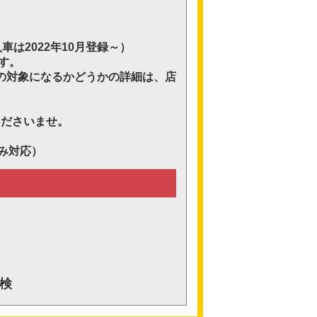
は2022年10月登録～）
す。
の対象になるかどうかの詳細は、店
くださいませ。
。
のみ対応）
検