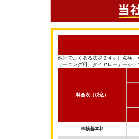
他社でよくある法定２４ヶ月点検、
リーニング料、タイヤローテーショ
料金表（税込）
車検基本料