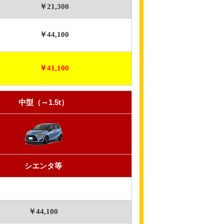
￥21,300
￥44,100
￥41,100
中型（～1.5t）
シエンタ等
￥44,100