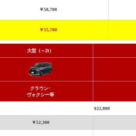
￥58,700
￥55,700
大型（～2t）
クラウン･
ヴォクシー等
¥22,800
￥52,300