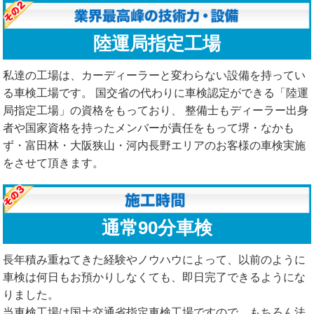
陸運局指定工場
私達の工場は、カーディーラーと変わらない設備を持ってい
る車検工場です。 国交省の代わりに車検認定ができる「陸運
局指定工場」の資格をもっており、 整備士もディーラー出身
者や国家資格を持ったメンバーが責任をもって堺・なかも
ず・富田林・大阪狭山・河内長野エリアのお客様の車検実施
をさせて頂きます。
通常90分車検
長年積み重ねてきた経験やノウハウによって、以前のように
車検は何日もお預かりしなくても、即日完了できるようにな
りました。
当車検工場は国土交通省指定車検工場ですので、もちろん法