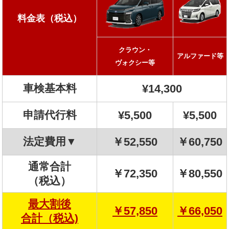
料金表（税込）
クラウン・
アルファード等
ヴォクシー等
車検基本料
¥14,300
申請代行料
¥5,500
¥5,500
法定費用▼
￥52,550
￥60,750
通常合計
￥72,350
￥80,550
（税込）
最大割後
￥57,850
￥66,050
合計（税込)