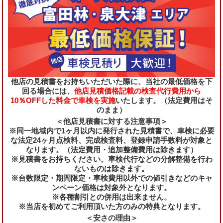
他店の見積書をお持ちいただいた際に、当社の最低価格を下
回る場合には、
他店見積価格記載の検査代行費用から
10％OFFした料金で車検を実施
いたします。（法定費用はそ
のまま）
＜他店見積書に対する注意事項＞
※同一地域内で1ヶ月以内に発行された見積書で、車検に必要
な法定24ヶ月点検料、完成検査料、登録申請手数料が対象と
なります。（法定費用・追加整備費用は除きます）
※見積書をお持ちください。車検代行などの分解整備を行わ
ないものは除きます。
※台数限定・期間限定・車検費用以外での値引きなどのキャ
ンペーン価格は対象外となります。
※各種割引との併用は出来ません。
※当店を初めてご利用頂いた方のみの特典となります。
＜安さの理由＞