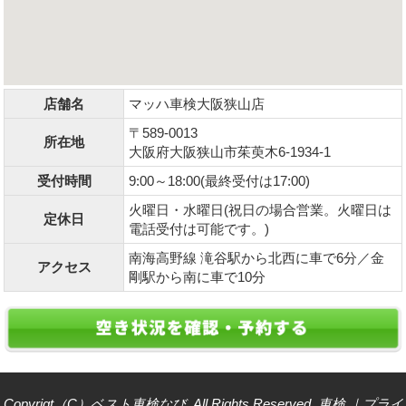
店舗名
マッハ車検大阪狭山店
〒589-0013
所在地
大阪府大阪狭山市茱萸木6-1934-1
受付時間
9:00～18:00(最終受付は17:00)
火曜日・水曜日(祝日の場合営業。火曜日は
定休日
電話受付は可能です。)
南海高野線 滝谷駅から北西に車で6分／金
アクセス
剛駅から南に車で10分
Copyrigt（C）ベスト車検なび. All Rights Reserved.
車検
｜
プライ