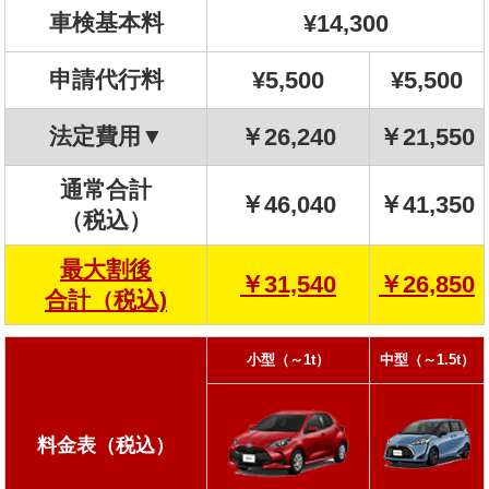
車検基本料
¥14,300
申請代行料
¥5,500
¥5,500
法定費用▼
￥26,240
￥21,550
通常合計
￥46,040
￥41,350
（税込）
最大割後
￥31,540
￥26,850
合計（税込)
小型（～1t）
中型（～1.5t）
料金表（税込）