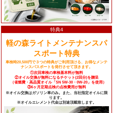
特典4
軽の森ライトメンテナンスパ
スポート特典
車検時20,500円で３つの特典がご利用頂ける、お得なメンテ
ナンスパスポートを発行させて頂きます。
①次回車検の車検基本料が無料
②オイル交換が無料になるチケット(2回分)を贈呈
（省燃費・高品質オイル「SN 5W-30・0W-20」を使用）
③6ヶ月定期点検の点検費用が無料
※オイル交換はガソリン車のみ。また、当社指定オイルに限
ります。
※オイルエレメント代金は別途頂戴致します。