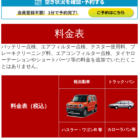
料金表
バッテリー点検、エアフィルター点検、テスター使用料、ブ
レーキクリーニング料、エアコンフィルター点検、タイヤロ
ーテーションやショートパーツ等の料金を追加でいただくこ
とはありません。
軽自動車
トラック･バン
料金表（税込）
カローラバン等
ハスラー・ワゴンR 等