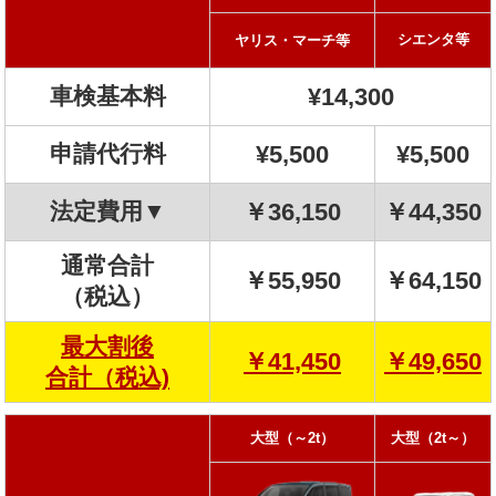
シエンタ等
ヤリス・マーチ等
車検基本料
¥14,300
申請代行料
¥5,500
¥5,500
法定費用▼
￥36,150
￥44,350
通常合計
￥55,950
￥64,150
（税込）
最大割後
￥41,450
￥49,650
合計（税込)
大型（～2t）
大型（2t～）