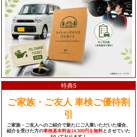
特典5
ご家族・ご友人 車検ご優待割
引
ご家族・ご友人へのご紹介で新たにご入庫いただいた場合、
紹介を受けた方の
車検基本料金14,300円を
無料
とさせていた
だいております！