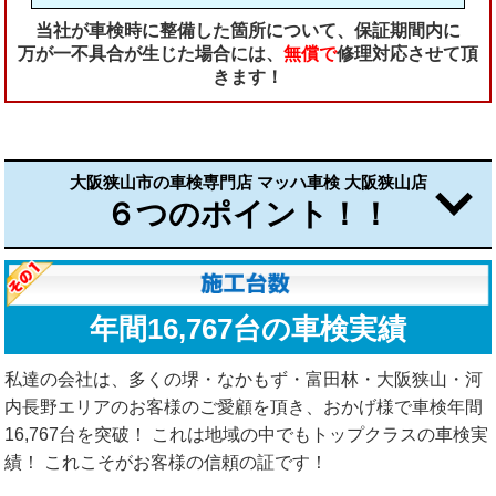
当社が車検時に整備した箇所について、保証期間内に
万が一不具合が生じた場合には、
無償で
修理対応させて頂
きます！
大阪狭山市の車検専門店 マッハ車検 大阪狭山店
６つのポイント！！
年間16,767台の車検実績
私達の会社は、多くの堺・なかもず・富田林・大阪狭山・河
内長野エリアのお客様のご愛顧を頂き、おかげ様で車検年間
16,767台を突破！ これは地域の中でもトップクラスの車検実
績！ これこそがお客様の信頼の証です！