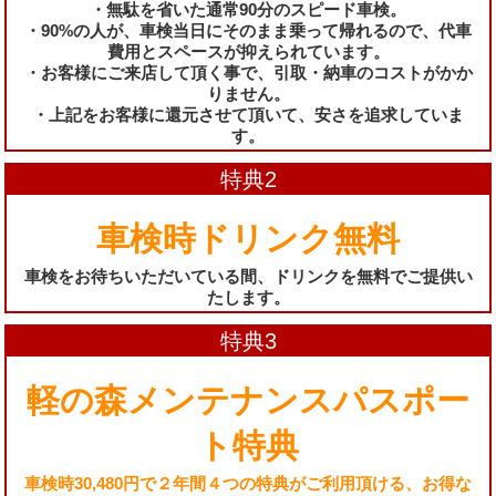
・無駄を省いた通常90分のスピード車検。
・90%の人が、車検当日にそのまま乗って帰れるので、代車
費用とスペースが抑えられています。
・お客様にご来店して頂く事で、引取・納車のコストがかか
りません。
・上記をお客様に還元させて頂いて、安さを追求していま
す。
特典2
車検時ドリンク無料
車検をお待ちいただいている間、ドリンクを無料でご提供い
たします。
特典3
軽の森メンテナンスパスポー
ト特典
車検時30,480円で２年間４つの特典がご利用頂ける、お得な