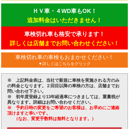
ＨＶ車・４WD車もOK！
追加料金はいただきません！
車検切れ車も格安で承ります！
詳しくは店舗までお問い合わせください！
車検切れ車の車検もおまかせください！
▼詳しくはこちらをクリック
※ 上記料金表は、当社で新規に車検を実施される方のみ
の料金となります。２回目以降の車検の方は、店舗までお
問い合わせ下さい。
※ 初年度登録より13年経過車につきましては、重量税が
異なります。詳細はお問い合わせください。
※ 予約日時の変更をご希望のお客様は、お早めにご連絡
頂けますと幸いです。
（なお、変更手数料は無料となります。）