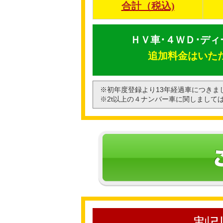
合計（税込)
ＨＶ車･４ＷＤ･ディ
追加料金はいた
※初年度登録より13年経過車につき
※2t以上の４ナンバー車に関しまして