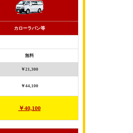
カローラバン等
無料
￥21,300
￥44,100
￥40,100