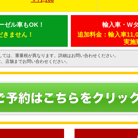
ーゼル車もOK！
輸入車・W
だきません！
追加料金：輸入車11,0
実施
ましては、重量税が異なります。詳細はお問い合わせください。
は、店舗までお問い合わせください。