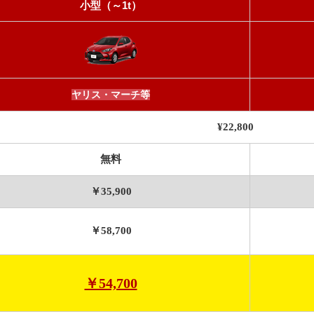
小型（～1t）
ヤリス・マーチ等
¥22,800
無料
￥35,900
￥58,700
￥54,700