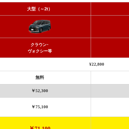
大型（～2t）
クラウン･
ヴォクシー等
¥22,800
無料
￥52,300
￥75,100
￥71,100