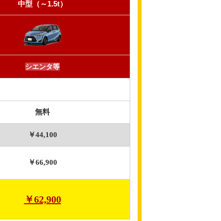
中型（～1.5t）
シエンタ等
無料
￥44,100
￥66,900
￥62,900