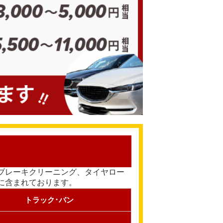
ブレーキクリーニング、タイヤロー
に含まれております。
トラック･バン