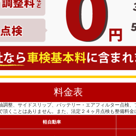
料金表
軸調整、サイドスリップ、バッテリー・エアフィルター点検、
で頂くことはありません。また、法定２４ヶ月点検も整備料金
軽自動車