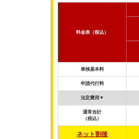
料金表（税込）
車検基本料
申請代行料
法定費用▼
通常合計
（税込）
ネット割後