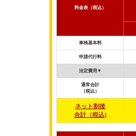
料金表（税込）
車検基本料
申請代行料
法定費用▼
通常合計
（税込）
ネット割後
合計（税込)