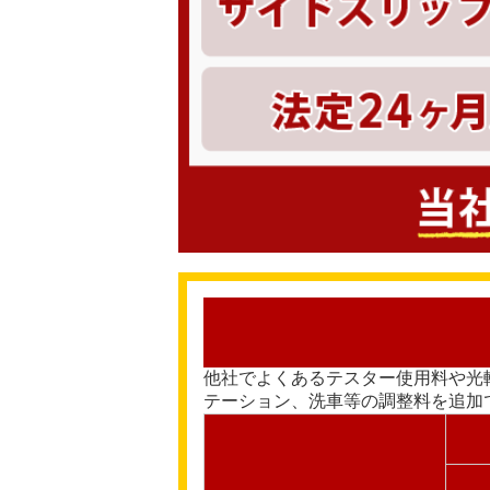
他社でよくあるテスター使用料や光
テーション、洗車等の調整料を追加