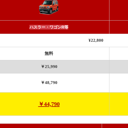
ハスラー・ワゴンR等
¥22,800
無料
￥25,990
￥48,790
￥44,790