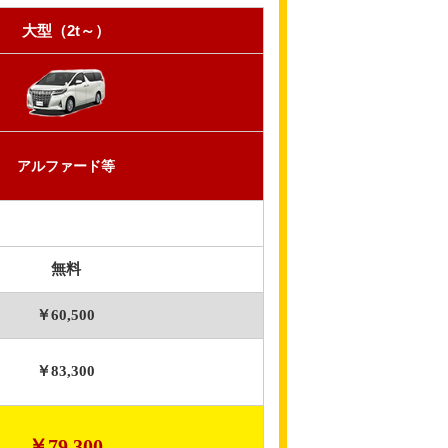
大型（2t～）
アルファード等
無料
￥60,500
￥83,300
￥79,300