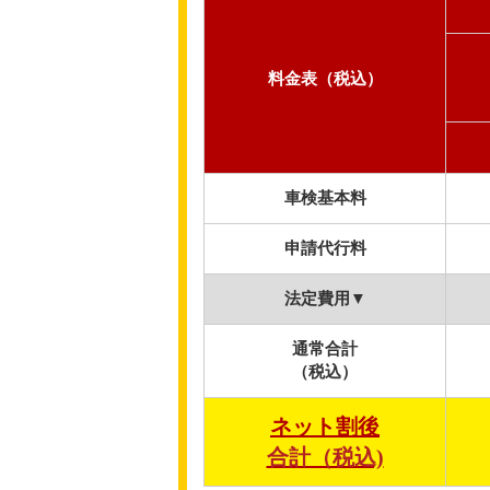
料金表（税込）
車検基本料
申請代行料
法定費用▼
通常合計
（税込）
ネット割後
合計（税込)