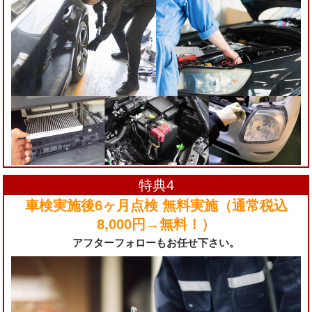
特典4
車検実施後6ヶ月点検 無料実施（通常税込
8,000円→無料！）
アフターフォローもお任せ下さい。