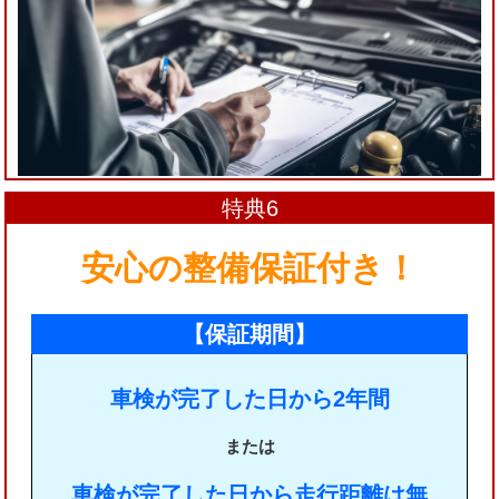
特典6
安心の整備保証付き！
【保証期間】
車検が完了した日から2年間
または
車検が完了した日から走行距離は無