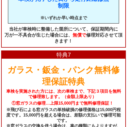
制限
※いずれか早い時点まで
当社が車検時に整備した箇所について、保証期間内に
万が一不具合が生じた場合には、
無償で
修理対応させて頂
きます！
特典7
ガラス・鈑金・パンク無料修
理保証特典
車検を実施された方には、次の車検まで、下記３項目を無料
で修理致します。（金額上限あり）
①窓ガラスの修理…上限15,000円まで無料修理保証！
※飛び石による窓ガラスの単独破損の修理価格は15,000円程
度です。15,000円を超える場合は、差額の支払いで修理可能
です。
※窓ガラスの交換を伴う場合は、車の種類にもよりますが、