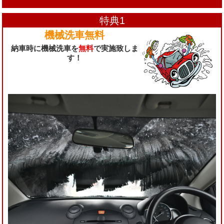
特典1
機械洗車無料
納車時に機械洗車を
無料
で実施致しま
す！