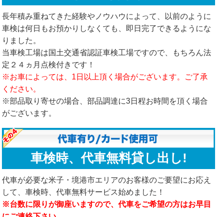
長年積み重ねてきた経験やノウハウによって、以前のように
車検は何日もお預かりしなくても、即日完了できるようにな
りました。
当車検工場は国土交通省認証車検工場ですので、もちろん法
定２４ヵ月点検付きです！
※お車によっては、1日以上頂く場合がございます。ご了承
ください。
※部品取り寄せの場合、部品調達に3日程お時間を頂く場合
がございます。
車検時、代車無料貸し出し!
代車が必要な米子・境港市エリアのお客様のご要望にお応え
して、車検時、代車無料サービス始めました！
※台数に限りが御座いますので、代車をご希望の方はお早目
にご連絡下さい。