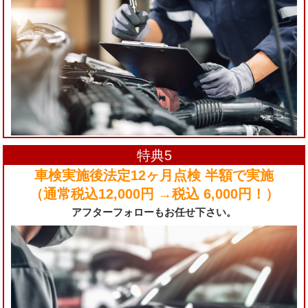
特典5
車検実施後法定12ヶ月点検 半額で実施
（通常税込12,000円 →税込 6,000円！）
アフターフォローもお任せ下さい。