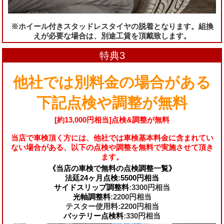
※ホイール付きスタッドレスタイヤの脱着となります。組換
えが必要な場合は、別途工賃を頂戴致します。
特典3
他社では別料金の場合がある
下記点検や調整が無料
[約13,000円相当]点検&調整が無料
当店で車検頂く方には、他社では車検基本料金に含まれてい
ない場合がある、以下の点検や調整を無料で実施させて頂き
ます。
《当店の車検で無料の点検調整一覧》
法廷24ヶ月点検:5500円相当
サイドスリップ調整料
:3300円相当
光軸調整料
:2200円相当
テスター使用料:2200円相当
バッテリー点検料
:330円相当