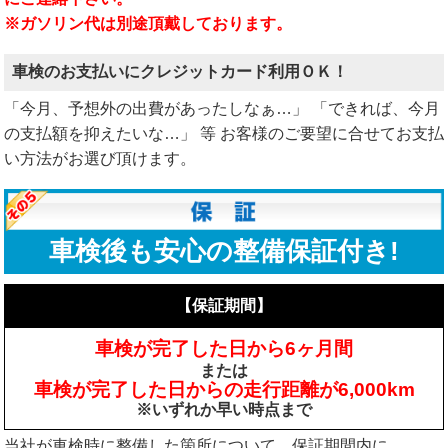
※ガソリン代は別途頂戴しております。
車検のお支払いにクレジットカード利用ＯＫ！
「今月、予想外の出費があったしなぁ…」 「できれば、今月
の支払額を抑えたいな…」 等 お客様のご要望に合せてお支払
い方法がお選び頂けます。
車検後も安心の整備保証付き!
【保証期間】
車検が完了した日から6ヶ月間
または
車検が完了した日からの走行距離が6,000km
※いずれか早い時点まで
当社が車検時に整備した箇所について、保証期間内に