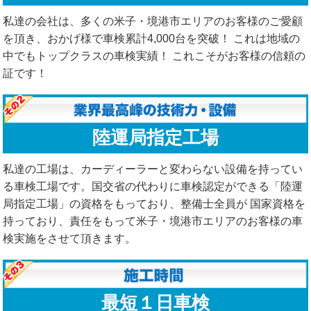
私達の会社は、多くの米子・境港市エリアのお客様のご愛顧
を頂き、おかげ様で車検累計4,000台を突破！ これは地域の
中でもトップクラスの車検実績！ これこそがお客様の信頼の
証です！
陸運局指定工場
私達の工場は、カーディーラーと変わらない設備を持ってい
る車検工場です。国交省の代わりに車検認定ができる「陸運
局指定工場」の資格をもっており、整備士全員が 国家資格を
持っており、責任をもって米子・境港市エリアのお客様の車
検実施をさせて頂きます。
最短１日車検