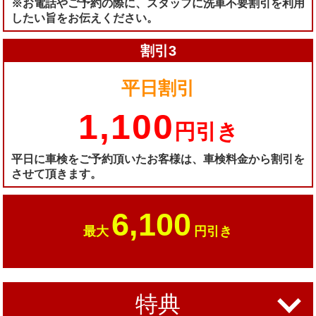
※お電話やご予約の際に、スタッフに洗車不要割引を利用
したい旨をお伝えください。
割引3
平日割引
1,100
円引き
平日に車検をご予約頂いたお客様は、車検料金から割引を
させて頂きます。
6,100
最大
円引き
特典