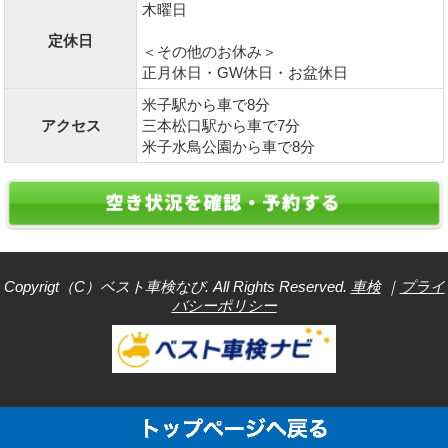
木曜日
定休日
＜その他のお休み＞
正月休日・GW休日・お盆休日
米子駅から車で8分
アクセス
三本松口駅から車で7分
米子水鳥公園から車で8分
Copyrigt（C）ベスト車検なび. All Rights Reserved.
車検
｜
プライ
バシーポリシー