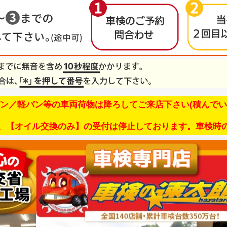
バン／軽バン等の車両荷物は降ろしてご来店下さい(積んでい
、【オイル交換のみ】の受付は停止しております。車検時